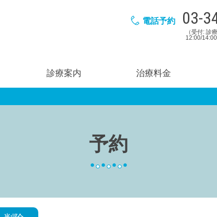
03-3
電話予約
（受付: 診療
12:00/14:
診療案内
治療料金
予約