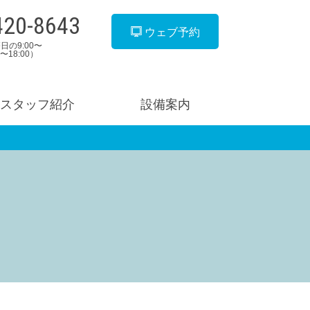
420-8643
ウェブ予約
日の9:00〜
00〜18:00）
スタッフ紹介
設備案内