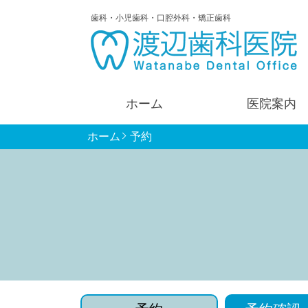
歯科・小児歯科・口腔外科・矯正歯科
ホーム
医院案内
ホーム
予約