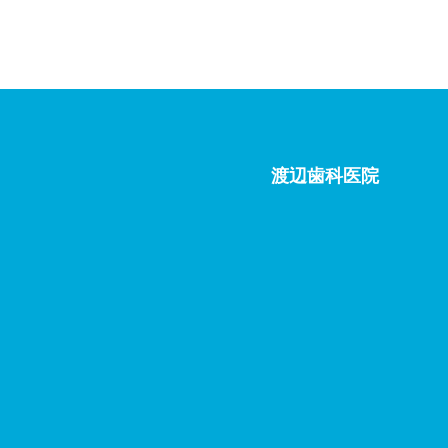
渡辺歯科医院