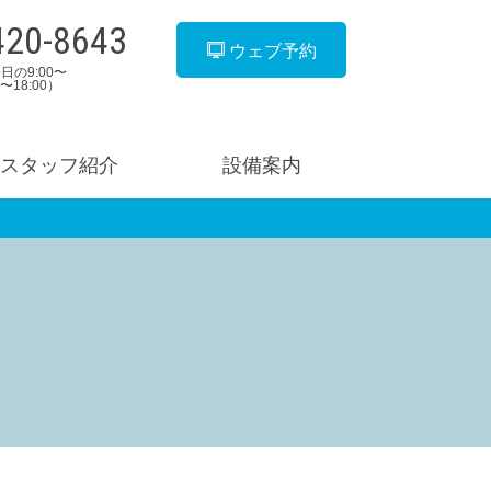
420-8643
ウェブ予約
日の9:00〜
00〜18:00）
スタッフ紹介
設備案内