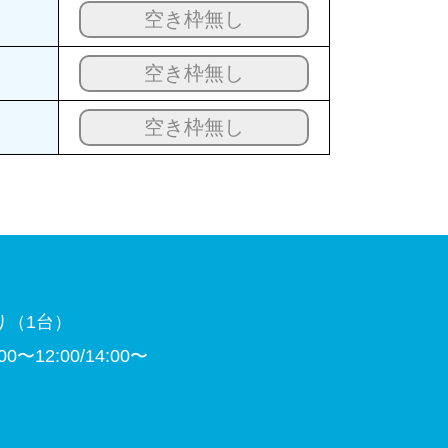
空き枠無し
空き枠無し
空き枠無し
り（1台）
〜12:00/14:00〜