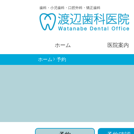
歯科・小児歯科・口腔外科・矯正歯科
ホーム
医院案内
ホーム
予約