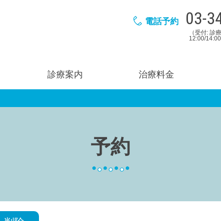
03-3
電話予約
（受付: 診療
12:00/14:
診療案内
治療料金
予約