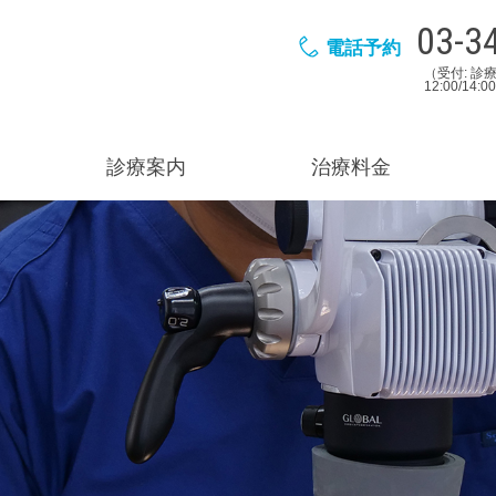
03-3
電話予約
（受付: 診療
12:00/14:
診療案内
治療料金