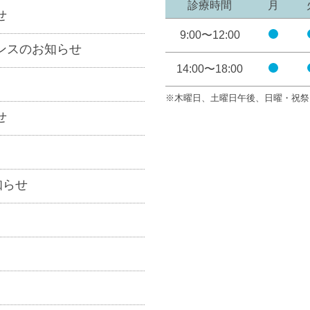
診療時間
月
せ
9:00〜12:00
開
ンスのお知らせ
院
14:00〜18:00
開
院
※木曜日、土曜日午後、日曜・祝祭
せ
知らせ