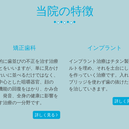
当院の特徴
矯正歯科
インプラント
的に歯並びの不正を治す治療
インプラント治療はチタン製
とをいいますが、単に見かけ
ルトを埋め、それを土台にし
れいに並べるだけではなく、
を作っていく治療です。入れ
中心とした咀嚼器官、顔の
ブリッジを使わず歯の抜けた
機能の回復をはかり、かみ合
を治していきます。
、発音、全身の健康に影響を
詳しく
す治療の一分野です。
詳しく見る