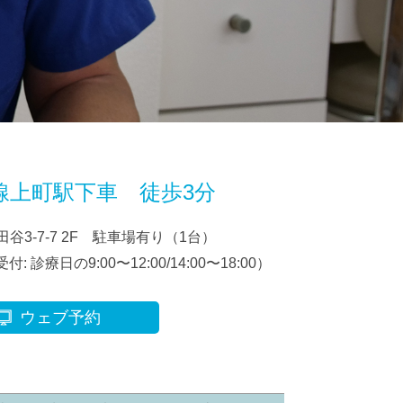
線上町駅下車 徒歩3分
谷3-7-7 2F 駐車場有り（1台）
付: 診療日の9:00〜12:00/14:00〜18:00）
ウェブ予約