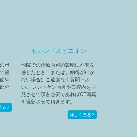
セカンドオピニオン
のボ
他院での治療内容の説明に不安を
て歯
感じたとき、または、納得がいか
歯や
ない場合はご遠慮なく質問下さ
部分
い。 レントゲン写真や口腔内を拝
見させて頂き必要であればCT写真
を撮影させて頂きます。
見る
詳しく見る