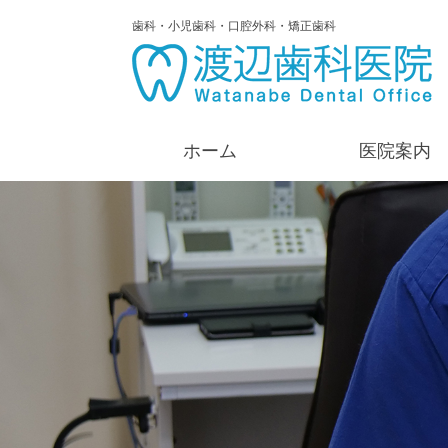
歯科・小児歯科・口腔外科・矯正歯科
ホーム
医院案内