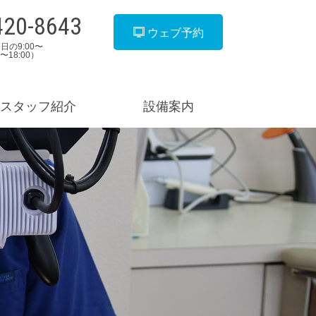
420-8643
ウェブ予約
日の9:00〜
00〜18:00）
スタッフ紹介
設備案内