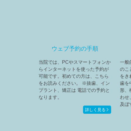
ウェブ予約の手順
当院では、PCやスマートフォンか
一般
らインターネットを使った予約が
のこ
可能です。初めての方は、こちら
をき
をお読みください。 ※抜歯、イン
歯を
プラント、矯正は 電話での予約と
形、
なります。
わせ
及ぼ
詳しく見る