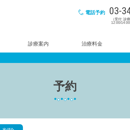
03-3
電話予約
（受付: 診療
12:00/14:
診療案内
治療料金
予約