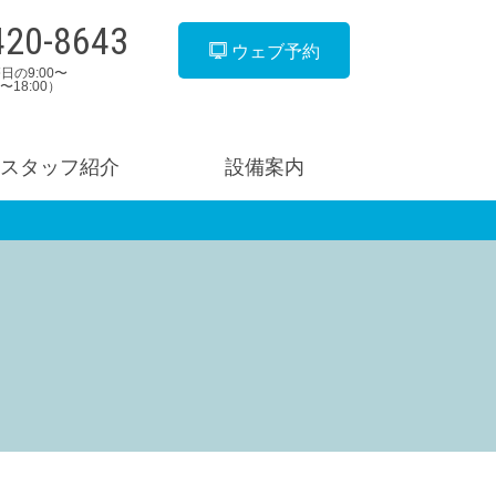
420-8643
ウェブ予約
日の9:00〜
00〜18:00）
スタッフ紹介
設備案内