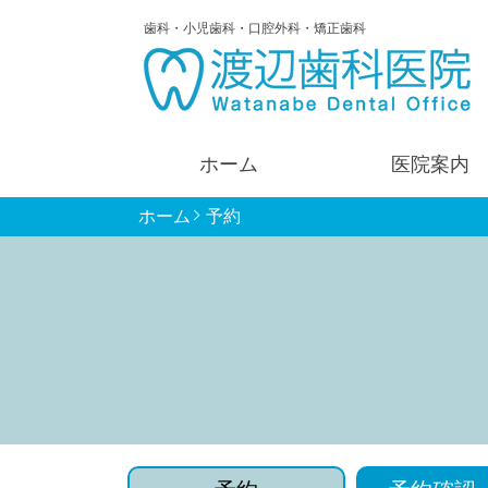
歯科・小児歯科・口腔外科・矯正歯科
ホーム
医院案内
ホーム
予約