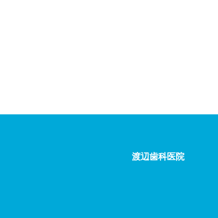
渡辺歯科医院