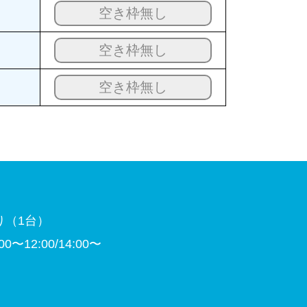
空き枠無し
空き枠無し
空き枠無し
り（1台）
〜12:00/14:00〜