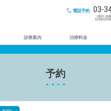
03-3
電話予約
（受付: 診療
12:00/14:
診療案内
治療料金
予約