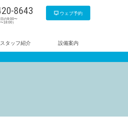
420-8643
ウェブ予約
日の9:00〜
00〜18:00）
スタッフ紹介
設備案内