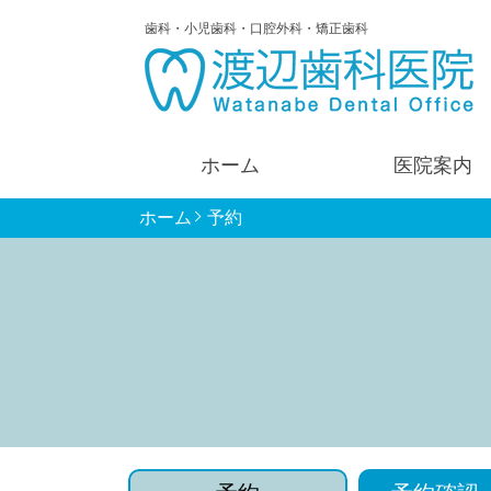
歯科・小児歯科・口腔外科・矯正歯科
ホーム
医院案内
ホーム
予約