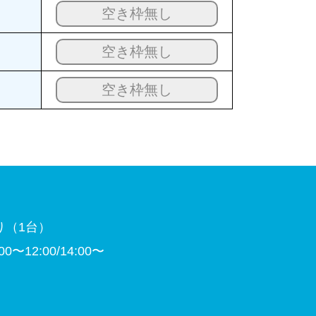
空き枠無し
空き枠無し
空き枠無し
り（1台）
〜12:00/14:00〜